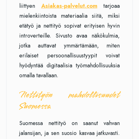
liittyen
Asiakas-palvelut.com
tarjoaa
mielenkiintoista materiaalia siitä, miksi
etätyö ja nettityö sopivat erityisen hyvin
introverteille. Sivusto avaa näkökulmia,
jotka auttavat ymmärtämään, miten
erilaiset persoonallisuustyypit voivat
hyödyntää digitaalisia työmahdollisuuksia
omalla tavallaan.
Nettityön mahdollisuudet
Suomessa
Suomessa nettityö on saanut vahvan
jalansijan, ja sen suosio kasvaa jatkuvasti.