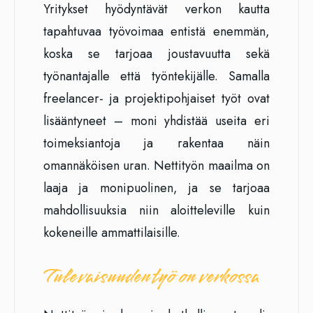
Yritykset hyödyntävät verkon kautta
tapahtuvaa työvoimaa entistä enemmän,
koska se tarjoaa joustavuutta sekä
työnantajalle että työntekijälle. Samalla
freelancer- ja projektipohjaiset työt ovat
lisääntyneet – moni yhdistää useita eri
toimeksiantoja ja rakentaa näin
omannäköisen uran. Nettityön maailma on
laaja ja monipuolinen, ja se tarjoaa
mahdollisuuksia niin aloitteleville kuin
kokeneille ammattilaisille.
Tulevaisuuden työ on verkossa