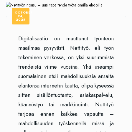
OCTOBER
24,
2025
Digitalisaatio on muuttanut työnteon
maailmaa pysyvästi. Nettityö, eli työn
tekeminen verkossa, on yksi suurimmista
trendeistä viime vuosina. Yhä useampi
suomalainen etsii mahdollisuuksia ansaita
elantonsa internetin kautta, olipa kyseessä
sitten sisällöntuotanto, asiakaspalvelu,
käännöstyö tai markkinointi. Nettityö
tarjoaa ennen kaikkea vapautta –
mahdollisuuden työskennellä missä ja