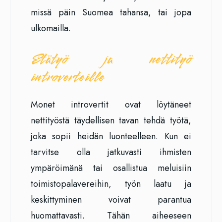
missä päin Suomea tahansa, tai jopa
ulkomailla.
Etätyö ja nettityö
introverteille
Monet introvertit ovat löytäneet
nettityöstä täydellisen tavan tehdä työtä,
joka sopii heidän luonteelleen. Kun ei
tarvitse olla jatkuvasti ihmisten
ympäröimänä tai osallistua meluisiin
toimistopalavereihin, työn laatu ja
keskittyminen voivat parantua
huomattavasti. Tähän aiheeseen