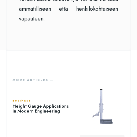
ammatilliseen että henkilökohtaiseen
vapauteen.
MORE ARTICLES ―
BUSINESS
Height Gauge Applications
in Modern Engineering