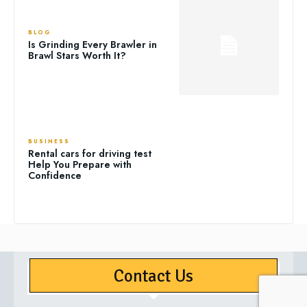
BLOG
Is Grinding Every Brawler in
Brawl Stars Worth It?
BUSINESS
Rental cars for driving test
Help You Prepare with
Confidence
Contact Us