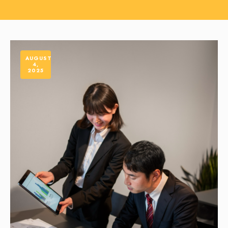
AUGUST
4,
2025