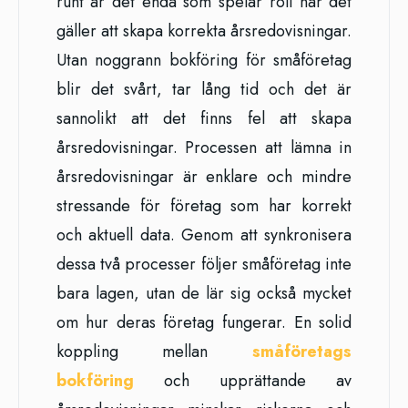
runt är det enda som spelar roll när det
gäller att skapa korrekta årsredovisningar.
Utan noggrann bokföring för småföretag
blir det svårt, tar lång tid och det är
sannolikt att det finns fel att skapa
årsredovisningar. Processen att lämna in
årsredovisningar är enklare och mindre
stressande för företag som har korrekt
och aktuell data. Genom att synkronisera
dessa två processer följer småföretag inte
bara lagen, utan de lär sig också mycket
om hur deras företag fungerar. En solid
koppling mellan
småföretags
bokföring
och upprättande av