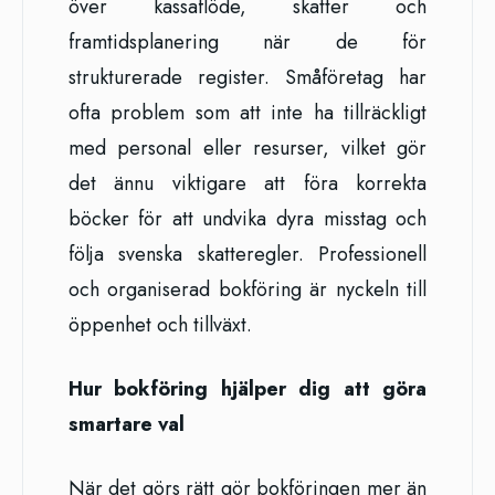
över kassaflöde, skatter och
framtidsplanering när de för
strukturerade register. Småföretag har
ofta problem som att inte ha tillräckligt
med personal eller resurser, vilket gör
det ännu viktigare att föra korrekta
böcker för att undvika dyra misstag och
följa svenska skatteregler. Professionell
och organiserad bokföring är nyckeln till
öppenhet och tillväxt.
Hur bokföring hjälper dig att göra
smartare val
När det görs rätt gör bokföringen mer än