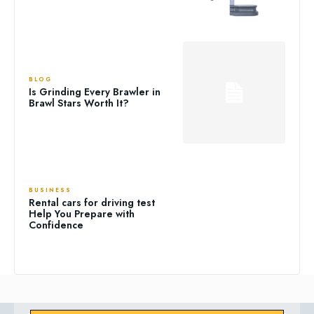
BLOG
Is Grinding Every Brawler in
Brawl Stars Worth It?
BUSINESS
Rental cars for driving test
Help You Prepare with
Confidence