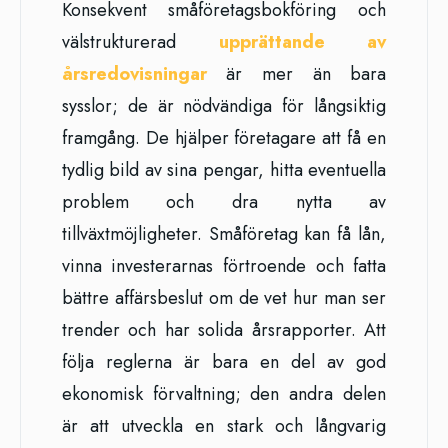
Konsekvent småföretagsbokföring och
välstrukturerad
upprättande av
årsredovisningar
är mer än bara
sysslor; de är nödvändiga för långsiktig
framgång. De hjälper företagare att få en
tydlig bild av sina pengar, hitta eventuella
problem och dra nytta av
tillväxtmöjligheter. Småföretag kan få lån,
vinna investerarnas förtroende och fatta
bättre affärsbeslut om de vet hur man ser
trender och har solida årsrapporter. Att
följa reglerna är bara en del av god
ekonomisk förvaltning; den andra delen
är att utveckla en stark och långvarig