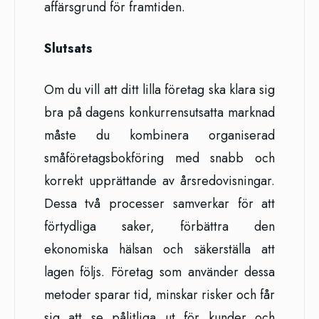
affärsgrund för framtiden.
Slutsats
Om du vill att ditt lilla företag ska klara sig
bra på dagens konkurrensutsatta marknad
måste du kombinera organiserad
småföretagsbokföring med snabb och
korrekt upprättande av årsredovisningar.
Dessa två processer samverkar för att
förtydliga saker, förbättra den
ekonomiska hälsan och säkerställa att
lagen följs. Företag som använder dessa
metoder sparar tid, minskar risker och får
sig att se pålitliga ut för kunder och